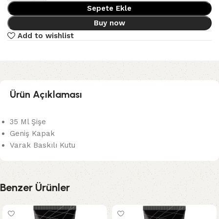
Sepete Ekle
Buy now
Add to wishlist
Ürün Açıklaması
35 Ml Şişe
Geniş Kapak
Varak Baskılı Kutu
Benzer Ürünler