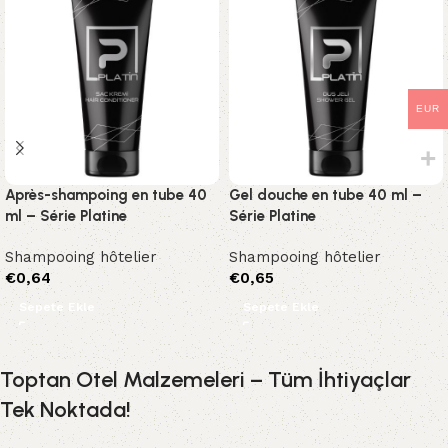
EUR
Après-shampoing en tube 40
Gel douche en tube 40 ml –
ml – Série Platine
Série Platine
Shampooing hôtelier
Shampooing hôtelier
€
0,64
€
0,65
Sepete Ekle
Sepete Ekle
Toptan Otel Malzemeleri – Tüm İhtiyaçlar
Tek Noktada!