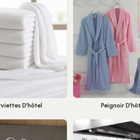
viettes D’hôtel
Peignoir D’hô