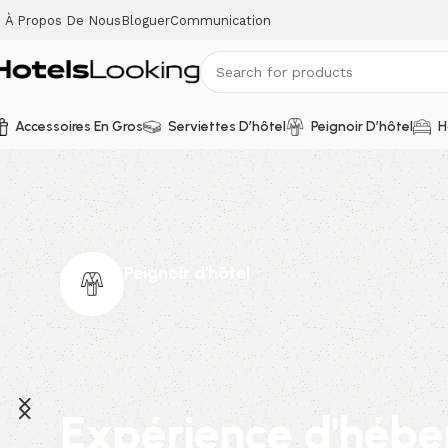
À Propos De Nous
Bloguer
Communication
Accessoires En Gros
Serviettes D’hôtel
Peignoir D’hôtel
H
Peignoir d'hôtel
Expérience d'héb