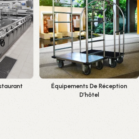
staurant
Équipements De Réception
D’hôtel