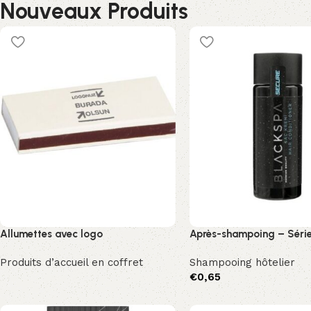
Nouveaux Produits
Allumettes avec logo
Après-shampoing – Série
Produits d’accueil en coffret
Shampooing hôtelier
€
0,65
Devamını oku
Sepete Ekle