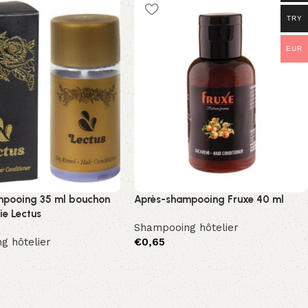
TRY
EUR
mpooing 35 ml bouchon
Après-shampooing Fruxe 40 ml
ie Lectus
Shampooing hôtelier
g hôtelier
€
0,65
Sepete Ekle
le