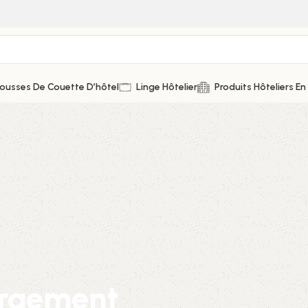
ousses De Couette D’hôtel
Linge Hôtelier
Produits Hôteliers En
ergement