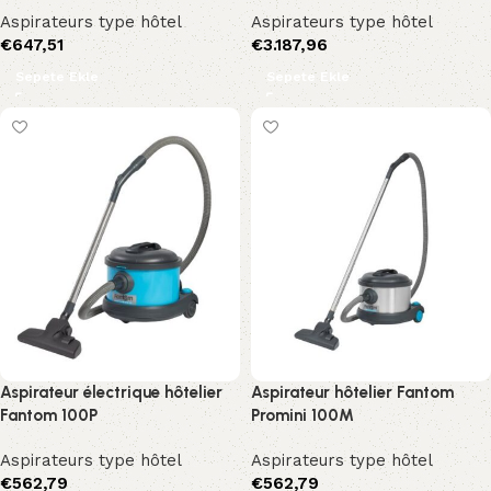
Aspirateurs type hôtel
Aspirateurs type hôtel
€
647,51
€
3.187,96
Sepete Ekle
Sepete Ekle
Aspirateur électrique hôtelier
Aspirateur hôtelier Fantom
Fantom 100P
Promini 100M
Aspirateurs type hôtel
Aspirateurs type hôtel
€
562,79
€
562,79