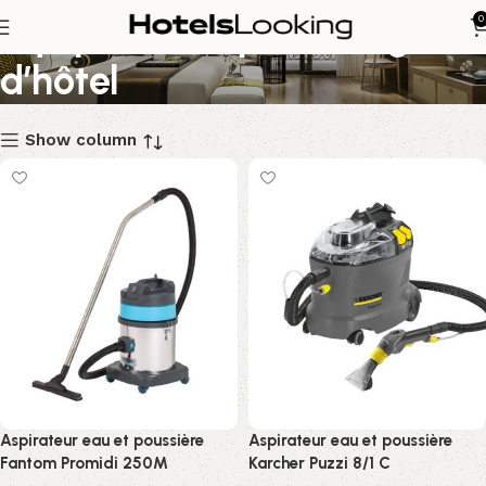
Équipements pour étage
0
d’hôtel
Show column
Aspirateur eau et poussière
Aspirateur eau et poussière
Fantom Promidi 250M
Karcher Puzzi 8/1 C