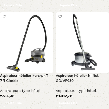
Sepete Ekle
Sepete Ekle
Aspirateur hôtelier Karcher T
Aspirateur hôtelier Nilfisk
7/1 Classic
GD/VP930
Aspirateurs type hôtel
Aspirateurs type hôtel
€
514,38
€
1.412,78
Sepete Ekle
Sepete Ekle