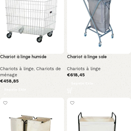
Chariot à linge humide
Chariot à linge sale
Chariots à linge
,
Chariots de
Chariots à linge
ménage
€
618,45
€
458,85
Sepete Ekle
Sepete Ekle